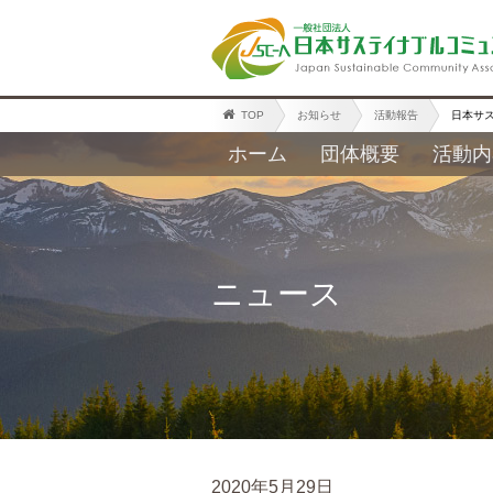
TOP
お知らせ
活動報告
日本サ
ホーム
団体概要
活動内
ニュース
2020年5月29日