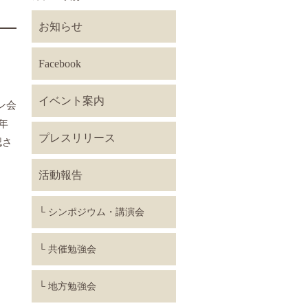
お知らせ
Facebook
イベント案内
ン会
年
プレスリリース
認さ
活動報告
シンポジウム・講演会
共催勉強会
地方勉強会