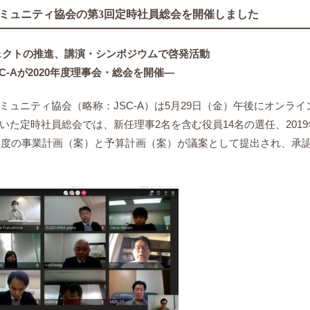
ミュニティ協会の第3回定時社員総会を開催しました
ェクトの推進、講演・シンポジウムで啓発活動
SC-Aが2020年度理事会・総会を開催―
ュニティ協会（略称：JSC-A）は5月29日（金）午後にオンライ
た定時社員総会では、新任理事2名を含む役員14名の選任、2019
0年度の事業計画（案）と予算計画（案）が議案として提出され、承