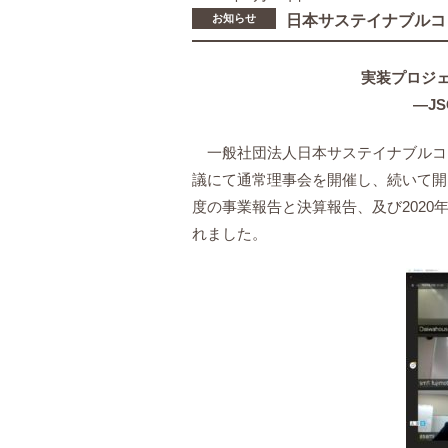
お知らせ
日本サステイナブルコ
実装プロジ
―J
一般社団法人日本サステイナブルコミ
議にて通常理事会を開催し、続いて開い
度の事業報告と決算報告、及び202
れました。