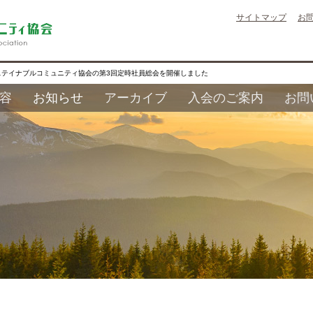
サイトマップ
お
ステイナブルコミュニティ協会の第3回定時社員総会を開催しました
容
お知らせ
アーカイブ
入会のご案内
お問