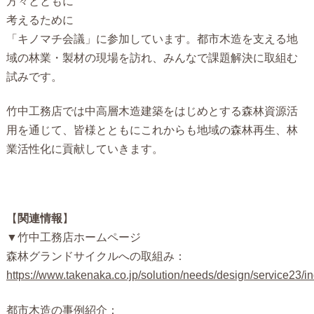
方々とともに
考えるために
「キノマチ会議」に参加しています。都市木造を支える地
域の林業・製材の現場を訪れ、みんなで課題解決に取組む
試みです。
竹中工務店では中高層木造建築をはじめとする森林資源活
用を通じて、皆様とともにこれからも地域の森林再生、林
業活性化に貢献していきます。
【
関連情報
】
▼竹中工務店ホームページ
森林グランドサイクル
への取組み：
https://www.takenaka.co.jp/solution/needs/design/service23/i
都市木造の事例紹介：