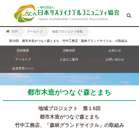
TOP
アーカイブ
地域プロジェクト特集
第16回 都市木造がつなぐ森とまち 竹中工務店「森林グランドサイクル」の取組み
団体概要
活動内容
お知らせ
アーカイブ
入会のご案内
お問い合わせ
会員専用ページ
地域プロジェクト特集
都市木造がつなぐ森とまち
地域プロジェクト 第１6回
都市木造がつなぐ森とまち
竹中工務店、「森林グランドサイクル」の取組み