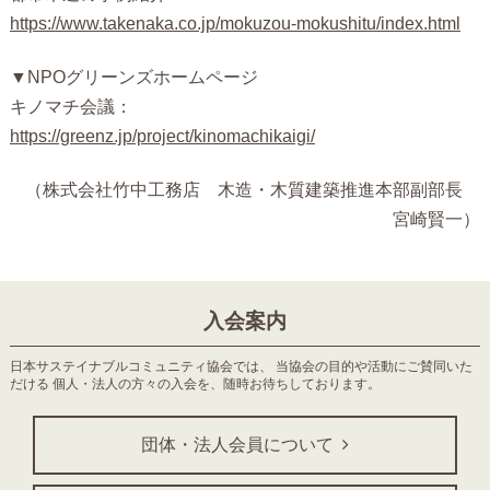
https://www.takenaka.co.jp/mokuzou-mokushitu/index.html
▼
NPO
グリーンズホームページ
キノマチ会議：
https://greenz.jp/project/kinomachikaigi/
（株式会社竹中工務店 木造・木質建築推進本部副部長
宮崎賢一）
入会案内
日本サステイナブルコミュニティ協会では、
当協会の目的や活動にご賛同いた
だける
個人・法人の方々の入会を、随時お待ちしております。
団体・法人会員について